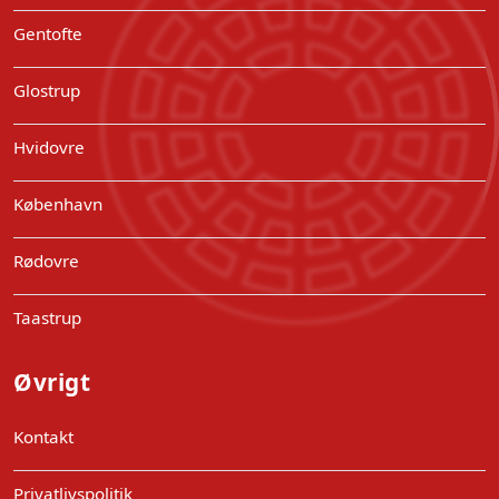
Gentofte
Glostrup
Hvidovre
København
Rødovre
Taastrup
Øvrigt
Kontakt
Privatlivspolitik