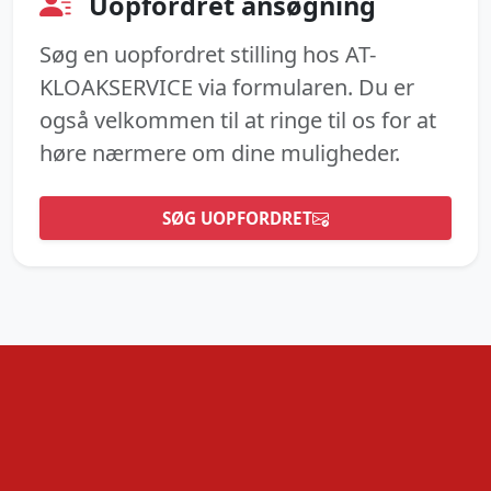
Uopfordret ansøgning
Søg en uopfordret stilling hos AT-
KLOAKSERVICE via formularen. Du er
også velkommen til at ringe til os for at
høre nærmere om dine muligheder.
SØG UOPFORDRET