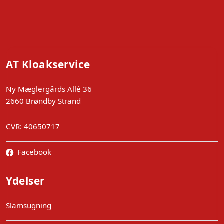
AT Kloakservice
Ny Mæglergårds Allé 36
2660 Brøndby Strand
CVR: 40650717
Facebook
Ydelser
Slamsugning