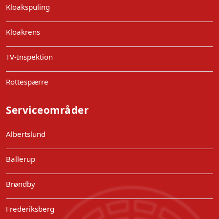
Kloakspuling
Kloakrens
TV-Inspektion
Rottespærre
Serviceområder
Albertslund
Ballerup
Brøndby
Frederiksberg